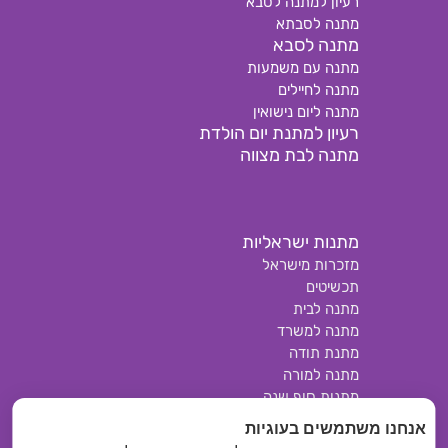
רעיון למתנה לסבא
מתנה לסבתא
מתנה לסבא
מתנה עם משמעות
מתנה לחיילים
מתנה ליום נישואין
רעיון למתנת יום הולדת
מתנה לבת מצווה
מתנות ישראליות
מזכרות מישראל
תכשיטים
מתנה לבית
מתנה למשרד
מתנת תודה
מתנה למורה
מתנות סוף שנה
מתנת אבני אנרגיה
אנחנו משתמשים בעוגיות
קוסמטיקה טבעית