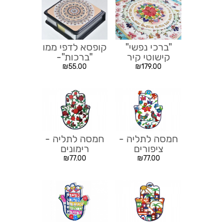
"ברכי נפשי"
קופסא לדפי ממו
קישוטי קיר
"ברכות"-
עברית/אנגלית/ברכת
₪
55.00
₪
179.00
העסק
חמסה לתליה -
חמסה לתליה -
ציפורים
רימונים
₪
77.00
₪
77.00