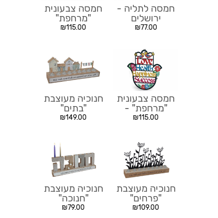
חמסה לתליה -
חמסה צבעונית
ירושלים
"מרחפת"
₪
115.00
₪
77.00
חמסה צבעונית
חנוכיה מעוצבת
"מרחפת" -
"בתים"
קטנה
₪
149.00
₪
115.00
חנוכיה מעוצבת
חנוכיה מעוצבת
"פרחים"
"חנוכה"
₪
79.00
₪
109.00