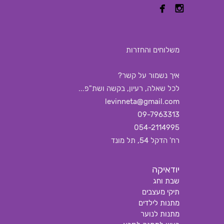


משלוחים והחזרות
איך נשמור על קשר?
לכל שאלה, רעיון, בקשה ושת"פ...
levinneta@gmail.com
09-7963313
054-2114995
רח' הדקל 54, תל מונד
יודאיקה
שבת וחג
תיקי מעצבים
מתנות לילדים
מתנות לנוער