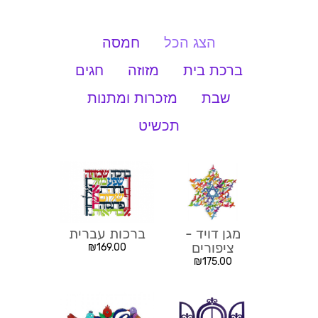
הצג הכל
חמסה
ברכת בית
מזוזה
חגים
שבת
מזכרות ומתנות
תכשיט
מגן דויד -
ברכות עברית
ציפורים
₪
169.00
₪
175.00