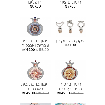
רימונים ציור
ירושלים
₪
77.00
₪
77.00
פקק לבקבוק יין
רימון ברכת בית
עברית ואנגלית
₪
41.00
₪
149.00
₪
158.00
רימון ברכות
רימון ברכת בית
לבית-עברית
באנגלית
₪
149.00
₪
158.00
₪
149.00
₪
158.00