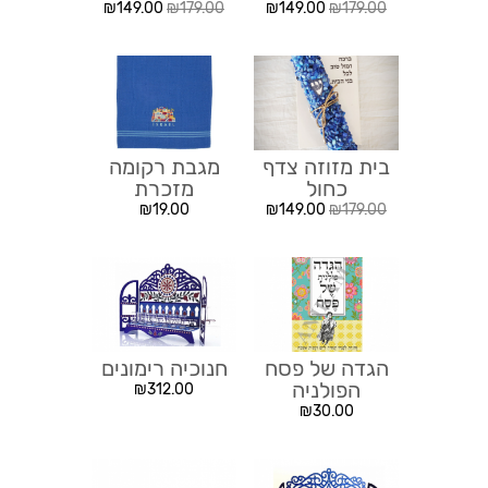
להרמוניה
₪
149.00
₪
179.00
₪
149.00
₪
179.00
בית מזוזה צדף
מגבת רקומה
כחול
מזכרת
₪
19.00
₪
149.00
₪
179.00
הגדה של פסח
חנוכיה רימונים
הפולניה
₪
312.00
₪
30.00