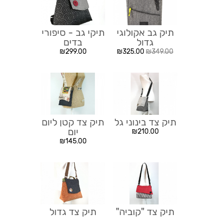
תיק גב אקולוגי
תיקי גב - סיפורי
גדול
בדים
₪
299.00
₪
325.00
₪
349.00
תיק צד בינוני גל
תיק צד קטן ליום
יום
₪
210.00
₪
145.00
תיק צד "קוביה"
תיק צד גדול