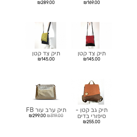
₪
289.00
₪
169.00
תיק צד קטן
תיק צד קטן
₪
145.00
₪
145.00
תיק גב קטן -
תיק ערב עור FB
סיפורי בדים
₪
299.00
₪
319.00
₪
255.00