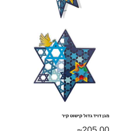
מגן דויד גדול קישוט קיר
205.00
₪