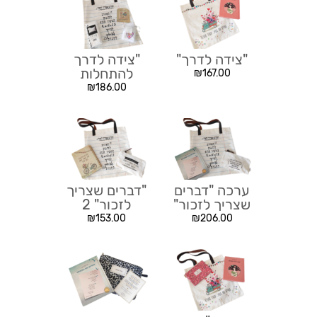
"צידה לדרך"
"צידה לדרך
להתחלות
₪
167.00
חדשות"
₪
186.00
ערכה "דברים
"דברים שצריך
שצריך לזכור"
לזכור" 2
₪
153.00
₪
206.00