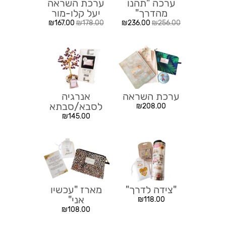
ערכה "תהנו
ערכת השראה
מהדרך"
יעל קלו-מור
₪
167.00
₪
178.00
₪
236.00
₪
256.00
ערכת השראה
אנרגיה
לסבא/סבתא
₪
208.00
₪
145.00
"צידה לדרך"
מארז "עכשיו
אני"
₪
118.00
₪
108.00