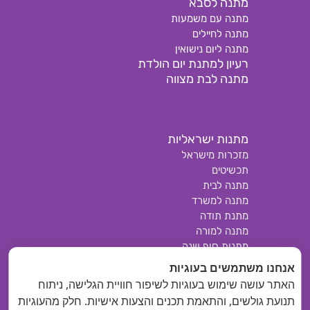
מתנה לסבא
מתנה עם משמעות
מתנה לחיילים
מתנה ליום נישואין
רעיון למתנת יום הולדת
מתנה לבת מצווה
מתנות ישראליות
מזכרות מישראל
תכשיטים
מתנה לבית
מתנה למשרד
מתנת תודה
מתנה למורה
מתנות סוף שנה
מתנת אבני אנרגיה
אנחנו משתמשים בעוגיות
קוסמטיקה טבעית
האתר עושה שימוש בעוגיות לשיפור חוויית הגלישה, ניתוח
מתנה לידה
תנועת גולשים, והתאמת תכנים והצעות אישיות. חלק מהעוגיות
מבצעים