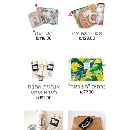
אשה השראה
"הכי יפה"
₪
118.00
₪
128.00
נרתיק "השראה"
אנרגית אהבה
לאבא ואמא
₪
79.00
₪
192.00