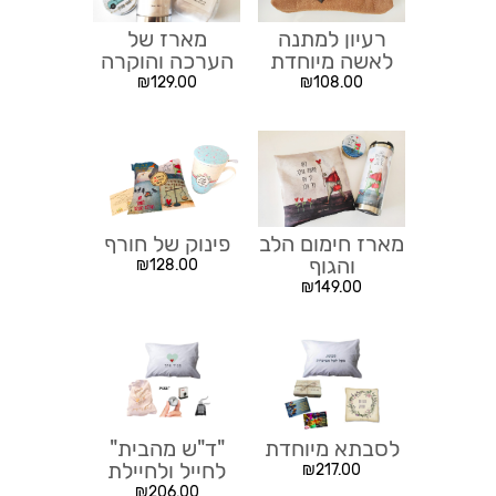
רעיון למתנה
מארז של
לאשה מיוחדת
הערכה והוקרה
₪
129.00
₪
108.00
מארז חימום הלב
פינוק של חורף
והגוף
₪
128.00
₪
149.00
לסבתא מיוחדת
"ד"ש מהבית"
לחייל ולחיילת
₪
217.00
₪
206.00