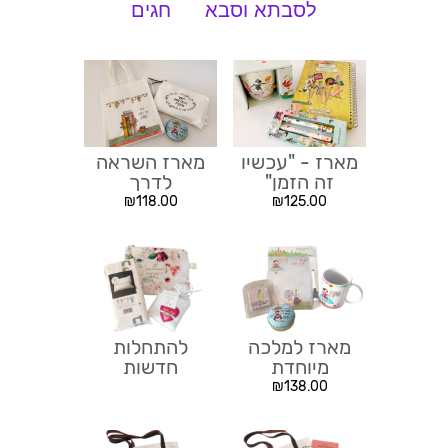
לסבתא וסבא
חגים
מארז - "עכשיו
מארז השראה
זה הזמן"
לדרך
₪
118.00
₪
125.00
מארז למלכה
להתחלות
מיוחדת
חדשות
₪
138.00