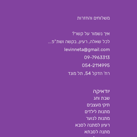
משלוחים והחזרות
איך נשמור על קשר?
לכל שאלה, רעיון, בקשה ושת"פ...
levinneta@gmail.com
09-7963313
054-2114995
רח' הדקל 54, תל מונד
יודאיקה
שבת וחג
תיקי מעצבים
מתנות לילדים
מתנות לנוער
רעיון למתנה לסבא
מתנה לסבתא