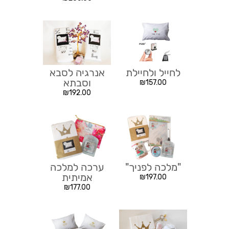
לחייל ולחיילת
אנרגיה לסבא
וסבתא
₪
157.00
₪
192.00
"מלכה לפניך"
ערכה למלכה
אמיתית
₪
197.00
₪
177.00