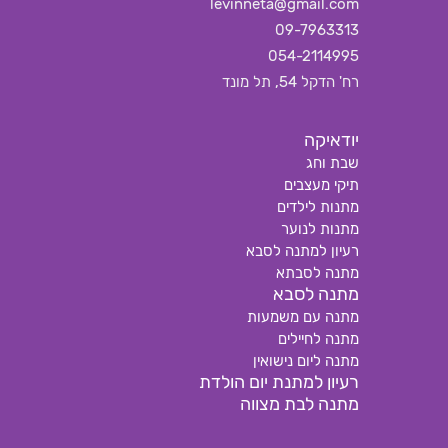
levinneta@gmail.com
09-7963313
054-2114995
רח' הדקל 54, תל מונד
יודאיקה
שבת וחג
תיקי מעצבים
מתנות לילדים
מתנות לנוער
רעיון למתנה לסבא
מתנה לסבתא
מתנה לסבא
מתנה עם משמעות
מתנה לחיילים
מתנה ליום נישואין
רעיון למתנת יום הולדת
מתנה לבת מצווה