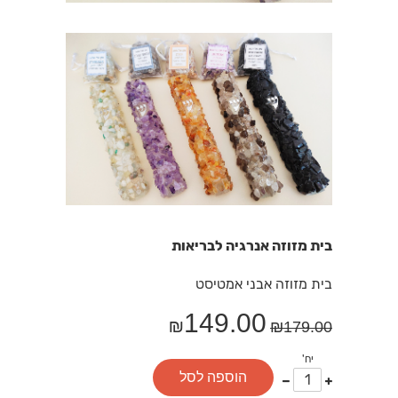
בית מזוזה אנרגיה לבריאות
בית מזוזה אבני אמטיסט
149.00
₪
₪
179.00
יח'
עוד
פחות
הוספה לסל
אחד
אחד