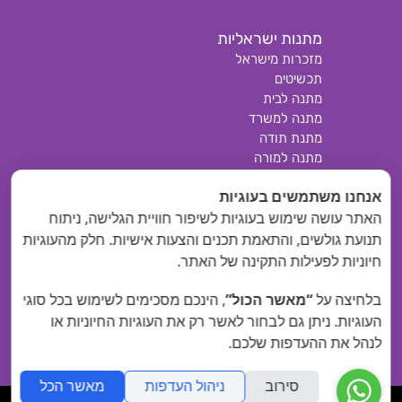
מתנות ישראליות
מזכרות מישראל
תכשיטים
מתנה לבית
מתנה למשרד
מתנת תודה
מתנה למורה
מתנות סוף שנה
אנחנו משתמשים בעוגיות
מתנת אבני אנרגיה
האתר עושה שימוש בעוגיות לשיפור חוויית הגלישה, ניתוח
קוסמטיקה טבעית
מתנה לידה
תנועת גולשים, והתאמת תכנים והצעות אישיות. חלק מהעוגיות
מבצעים
חיוניות לפעילות התקינה של האתר.
בלחיצה על
“מאשר הכול”
, הינכם מסכימים לשימוש בכל סוגי
העוגיות. ניתן גם לבחור לאשר רק את העוגיות החיוניות או
לנהל את ההעדפות שלכם.
סירוב
ניהול העדפות
מאשר הכל